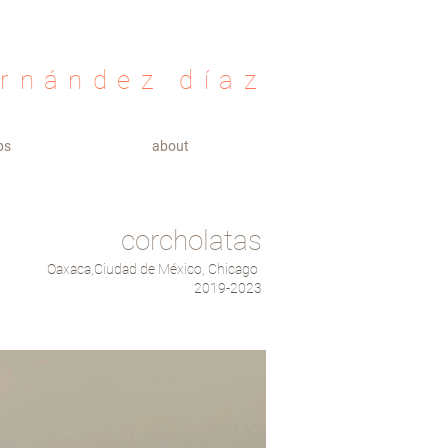
ernández díaz
ps
about
corcholatas
Oaxaca,Ciudad de México, Chicago
2019-2023